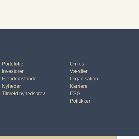
Portefølje
Om os
Investorer
Værdier
Ejendomsfonde
Organisation
Nyheder
Karriere
Tilmeld nyhedsbrev
ESG
Politikker