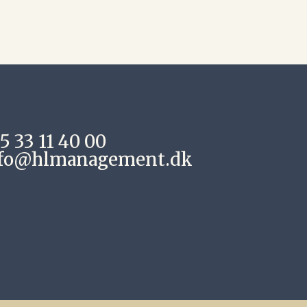
5 33 11 40 00
fo@hlmanagement.dk