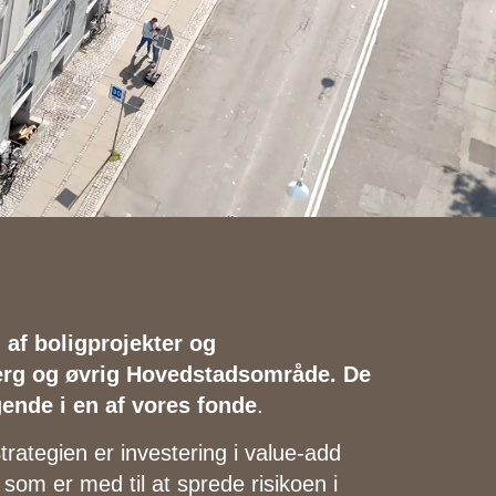
 af boligprojekter og
erg og øvrig Hovedstadsområde. De
ende i en af vores fonde
.
trategien er investering i value-add
m er med til at sprede risikoen i