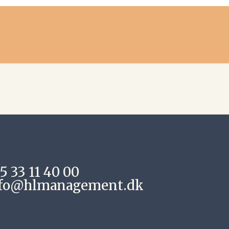
5 33 11 40 00
fo@hlmanagement.dk