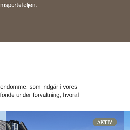
msporteføljen.
ejendomme, som indgår i vores
onde under forvaltning, hvoraf
AKTIV