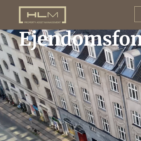
Ejendomsfo