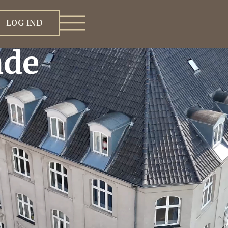
LOG IND
nde