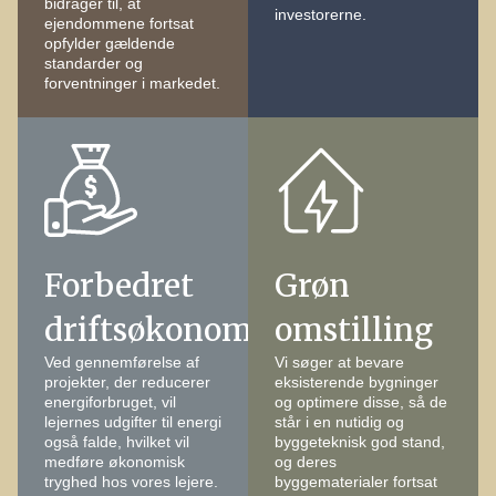
bidrager til, at
investorerne.
ejendommene fortsat
opfylder gældende
standarder og
forventninger i markedet.
Forbedret
Grøn
driftsøkonomi
omstilling
Ved gennemførelse af
Vi søger at bevare
projekter, der reducerer
eksisterende bygninger
energiforbruget, vil
og optimere disse, så de
lejernes udgifter til energi
står i en nutidig og
også falde, hvilket vil
byggeteknisk god stand,
medføre økonomisk
og deres
tryghed hos vores lejere.
byggematerialer fortsat