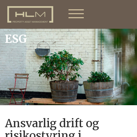
ESG
Ansvarlig drift og
risikostyring i