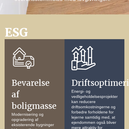
ESG
Bevarelse
Driftsoptimer
Energi- og
af
vedligeholdelsesprojekter
kan reducere
boligmasse
driftsomkostningerne og
forbedre forholdene for
Modernisering og
lejerne samtidig med, at
opgradering af
ejendommen også bliver
eksisterende bygninger
mere attraktiv for