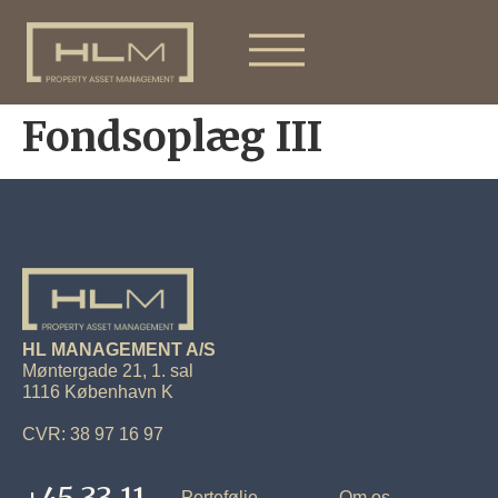
Fondsoplæg III
HL MANAGEMENT A/S
Møntergade 21, 1. sal
1116 København K
CVR: 38 97 16 97
Portefølje
Om os