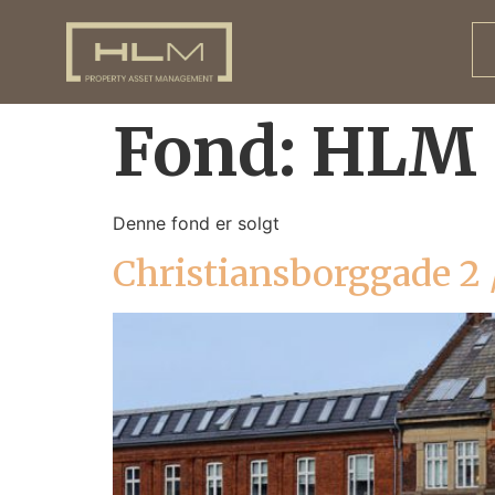
Fond:
HLM 
Denne fond er solgt
Christiansborggade 2 /