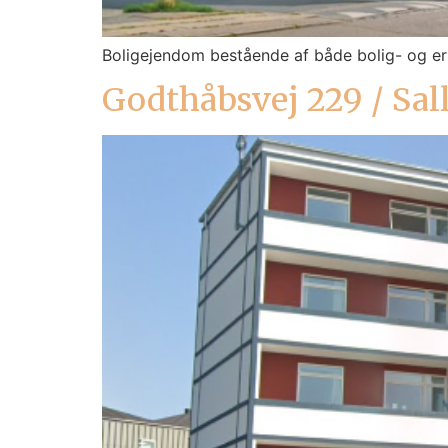
Boligejendom bestående af både bolig- og er
Godthåbsvej 229 / Sal