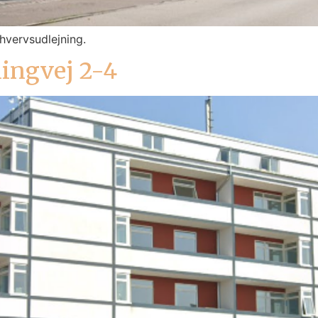
hvervsudlejning.
lingvej 2-4