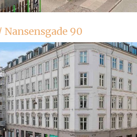
 / Nansensgade 90