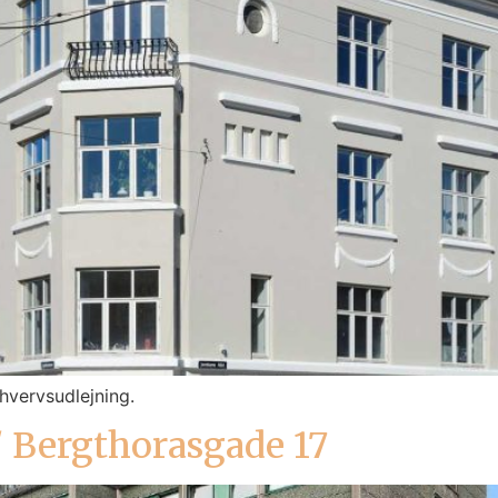
hvervsudlejning.
 Bergthorasgade 17