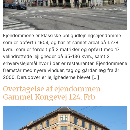
Ejendommene er klassiske boligudlejningsejendomme
som er opført i 1904, og har et samlet areal på 1.778
kvm., som er fordelt på 2 matrikler og opført med 17
velindrettede lejligheder på 65-136 kvm., samt 2
erhvervslejemål hvor i der er restauranter. Ejendommene
fremstår med nyere vinduer, tag og gårdanlæg fra år
2000. Derudover er lejlighederne blevet […]
Overtagelse af ejendommen
Gammel Kongevej 124, Frb