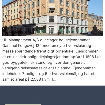
HL Management A/S overtager boligejendommen
Gammel Kongevej 124 med en ny erhvervslejer og en
masse spændende fremtidigt potentiale. Ejendommen
er en klassisk boligudlejningsejendom opført i 1898 i en
god byggeteknisk stand, og hvor den generelt
vedligeholdelsesmæssigt er i fin stand. Ejendommen
indeholder 7 boliger og 5 erhvervslejemål, og har et
samlet areal på 2.588 kvm, […]